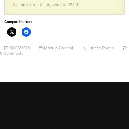
Disponível a partir da versão r227.01
Compartilhe isso:
06/05/2019
Módulo Contábil
Larissa Ruana
0 Comments
© 2026 Central de Ajuda da Bluesoft