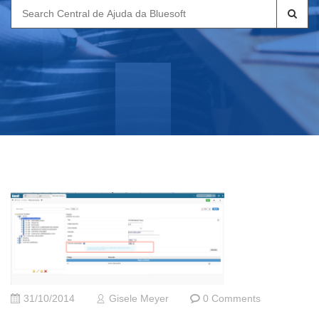
Search
for:
31/10/2014
Gisele Meyer
0 Comments