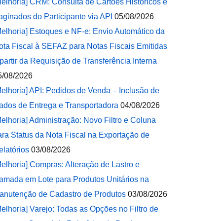
Melhoria] CRM: Consulta de Cartões Históricos e
aginados do Participante via API
05/08/2026
Melhoria] Estoques e NF-e: Envio Automático da
ota Fiscal à SEFAZ para Notas Fiscais Emitidas
 partir da Requisição de Transferência Interna
5/08/2026
Melhoria] API: Pedidos de Venda – Inclusão de
ados de Entrega e Transportadora
04/08/2026
Melhoria] Administração: Novo Filtro e Coluna
ara Status da Nota Fiscal na Exportação de
elatórios
03/08/2026
Melhoria] Compras: Alteração de Lastro e
amada em Lote para Produtos Unitários na
anutenção de Cadastro de Produtos
03/08/2026
Melhoria] Varejo: Todas as Opções no Filtro de