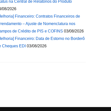
tatus na Central de Relatórios do Produto
3/08/2026
Melhoria] Financeiro: Contratos Financeiros de
rrendamento – Ajuste de Nomenclatura nos
ampos de Crédito de PIS e COFINS
03/08/2026
Melhoria] Financeiro: Data de Estorno no Borderô
e Cheques EDI
03/08/2026