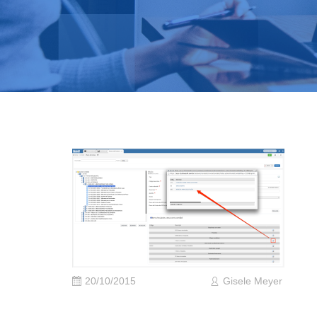
20/10/2015
Gisele Meyer