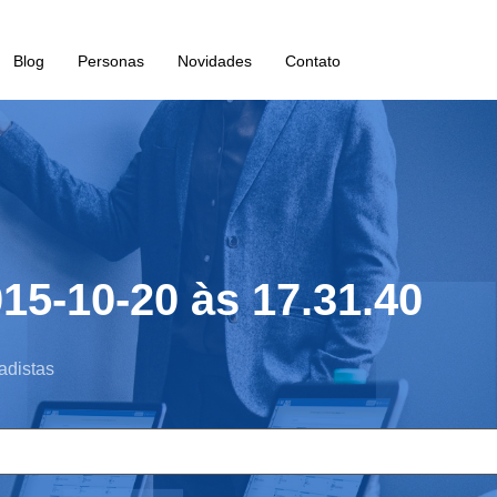
Blog
Personas
Novidades
Contato
15-10-20 às 17.31.40
adistas