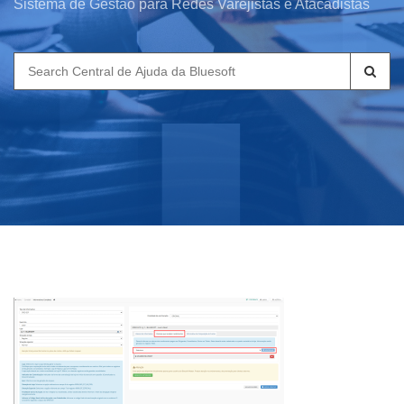
Sistema de Gestão para Redes Varejistas e Atacadistas
Search
for: