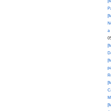
[
P
[
N
a
0
[
D
[
p
R
[
C
M
[