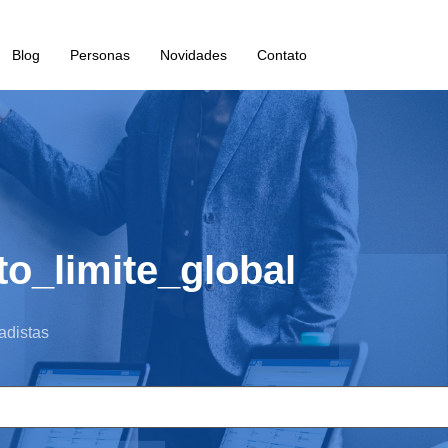
Blog
Personas
Novidades
Contato
to_limite_global
adistas