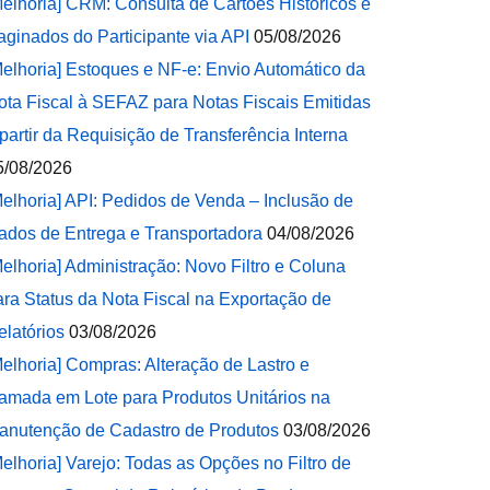
Melhoria] CRM: Consulta de Cartões Históricos e
aginados do Participante via API
05/08/2026
Melhoria] Estoques e NF-e: Envio Automático da
ota Fiscal à SEFAZ para Notas Fiscais Emitidas
 partir da Requisição de Transferência Interna
5/08/2026
Melhoria] API: Pedidos de Venda – Inclusão de
ados de Entrega e Transportadora
04/08/2026
Melhoria] Administração: Novo Filtro e Coluna
ara Status da Nota Fiscal na Exportação de
elatórios
03/08/2026
Melhoria] Compras: Alteração de Lastro e
amada em Lote para Produtos Unitários na
anutenção de Cadastro de Produtos
03/08/2026
Melhoria] Varejo: Todas as Opções no Filtro de