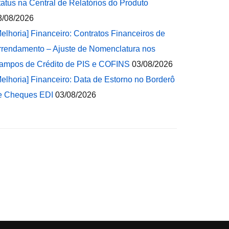
tatus na Central de Relatórios do Produto
3/08/2026
Melhoria] Financeiro: Contratos Financeiros de
rrendamento – Ajuste de Nomenclatura nos
ampos de Crédito de PIS e COFINS
03/08/2026
Melhoria] Financeiro: Data de Estorno no Borderô
e Cheques EDI
03/08/2026