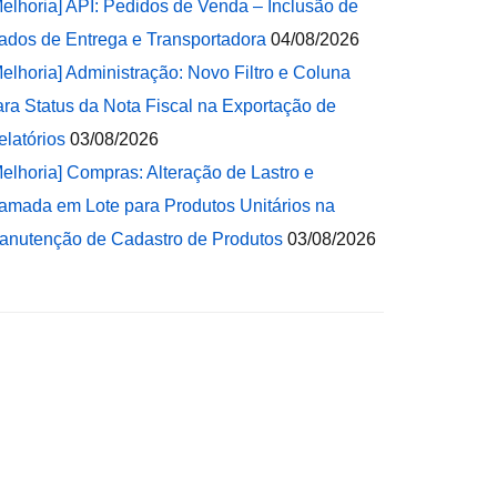
Melhoria] API: Pedidos de Venda – Inclusão de
ados de Entrega e Transportadora
04/08/2026
Melhoria] Administração: Novo Filtro e Coluna
ara Status da Nota Fiscal na Exportação de
elatórios
03/08/2026
Melhoria] Compras: Alteração de Lastro e
amada em Lote para Produtos Unitários na
anutenção de Cadastro de Produtos
03/08/2026