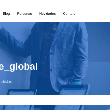
Blog
Personas
Novidades
Contato
te_global
adistas