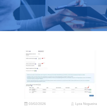
03/02/2026
Lyza Nogueira