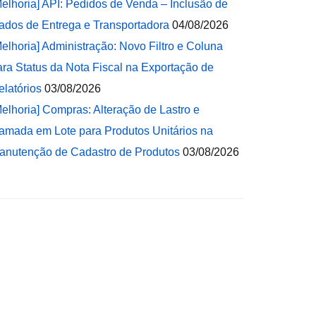
Melhoria] API: Pedidos de Venda – Inclusão de
ados de Entrega e Transportadora
04/08/2026
Melhoria] Administração: Novo Filtro e Coluna
ara Status da Nota Fiscal na Exportação de
elatórios
03/08/2026
Melhoria] Compras: Alteração de Lastro e
amada em Lote para Produtos Unitários na
anutenção de Cadastro de Produtos
03/08/2026