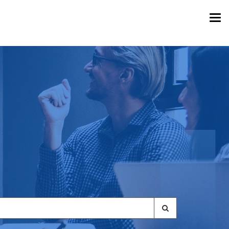
Togg
navi