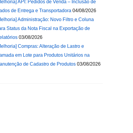
Melhoria] API: Pedidos de Venda – Inclusão de
ados de Entrega e Transportadora
04/08/2026
Melhoria] Administração: Novo Filtro e Coluna
ara Status da Nota Fiscal na Exportação de
elatórios
03/08/2026
Melhoria] Compras: Alteração de Lastro e
amada em Lote para Produtos Unitários na
anutenção de Cadastro de Produtos
03/08/2026