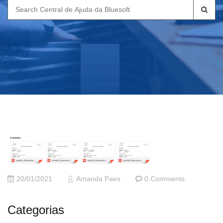
Search
for:
20/01/2021
Amanda Paes
0 Comments
Categorias