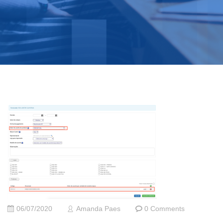
06/07/2020
Amanda Paes
0 Comments