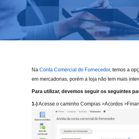
Na
Conta Comercial do Fornecedor
, temos a op
em mercadorias, porém a loja não tem mais inter
Para utilizar, devemos seguir os seguintes p
1-)
Acesse o caminho Compras >Acordos >Finance