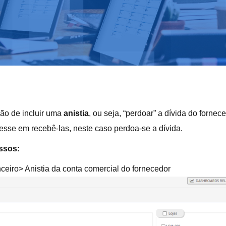
ção de incluir uma
anistia
, ou seja, “perdoar” a dívida do forne
esse em recebê-las, neste caso perdoa-se a dívida.
assos:
iro> Anistia da conta comercial do fornecedor