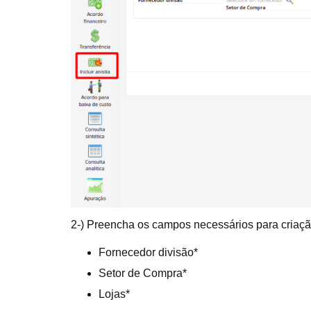
2-) Preencha os campos necessários para criaçã
Fornecedor divisão*
Setor de Compra*
Lojas*