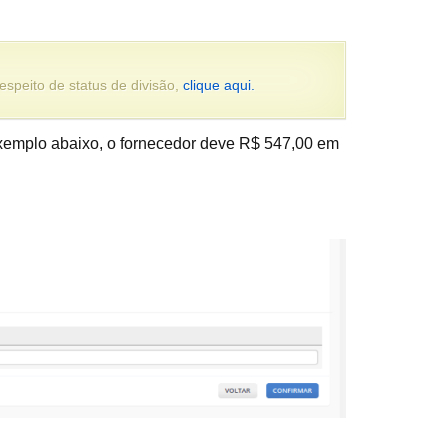
espeito de status de divisão,
clique aqui.
 exemplo abaixo, o fornecedor deve R$ 547,00 em