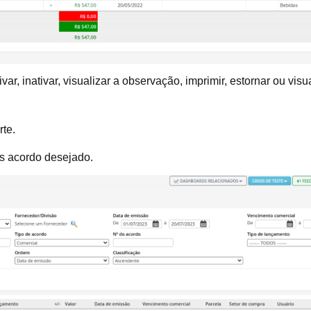
var, inativar, visualizar a observação, imprimir, estornar ou vi
rte.
os acordo desejado.