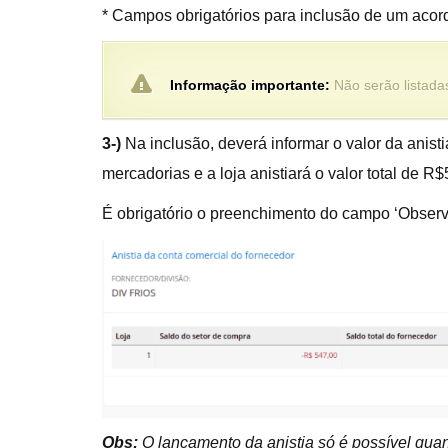
* Campos obrigatórios para inclusão de um acor
Informação importante:
Não serão listadas
3-)
Na inclusão, deverá informar o valor da anist
mercadorias e a loja anistiará o valor total de R
É obrigatório o preenchimento do campo ‘Observ
Obs:
O lançamento da anistia só é possível quan