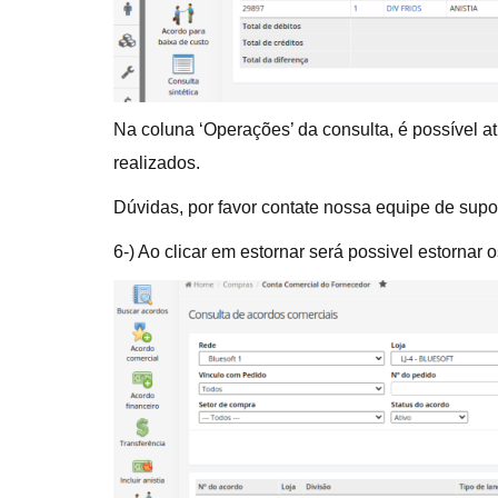
Na coluna ‘Operações’ da consulta, é possível ati
realizados.
Dúvidas, por favor contate nossa equipe de supo
6-) Ao clicar em estornar será possivel estornar 