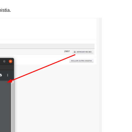
istia.