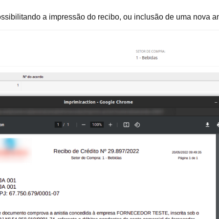
sibilitando a impressão do recibo, ou inclusão de uma nova an