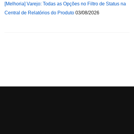
[Melhoria] Varejo: Todas as Opções no Filtro de Status na
Central de Relatórios do Produto
03/08/2026