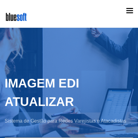
Skip
Togg
to
navi
main
content
IMAGEM EDI
ATUALIZAR
Sistema de Gestão para Redes Varejistas e Atacadistas