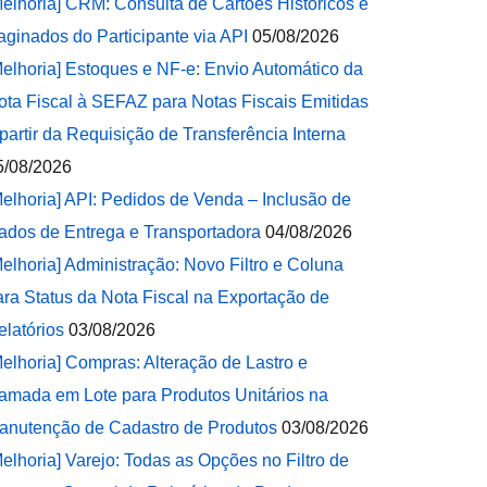
Melhoria] CRM: Consulta de Cartões Históricos e
aginados do Participante via API
05/08/2026
Melhoria] Estoques e NF-e: Envio Automático da
ota Fiscal à SEFAZ para Notas Fiscais Emitidas
 partir da Requisição de Transferência Interna
5/08/2026
Melhoria] API: Pedidos de Venda – Inclusão de
ados de Entrega e Transportadora
04/08/2026
Melhoria] Administração: Novo Filtro e Coluna
ara Status da Nota Fiscal na Exportação de
elatórios
03/08/2026
Melhoria] Compras: Alteração de Lastro e
amada em Lote para Produtos Unitários na
anutenção de Cadastro de Produtos
03/08/2026
Melhoria] Varejo: Todas as Opções no Filtro de