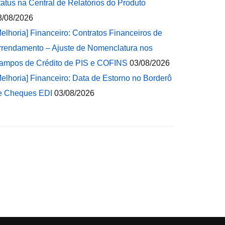
tatus na Central de Relatórios do Produto
3/08/2026
Melhoria] Financeiro: Contratos Financeiros de
rrendamento – Ajuste de Nomenclatura nos
ampos de Crédito de PIS e COFINS
03/08/2026
Melhoria] Financeiro: Data de Estorno no Borderô
e Cheques EDI
03/08/2026