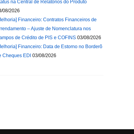
tatus na Central de Relatórios do Produto
3/08/2026
Melhoria] Financeiro: Contratos Financeiros de
rrendamento – Ajuste de Nomenclatura nos
ampos de Crédito de PIS e COFINS
03/08/2026
Melhoria] Financeiro: Data de Estorno no Borderô
e Cheques EDI
03/08/2026