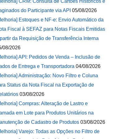
Melhoria] CRM: Consulta de Cartões Históricos e
aginados do Participante via API
05/08/2026
Melhoria] Estoques e NF-e: Envio Automático da
ota Fiscal à SEFAZ para Notas Fiscais Emitidas
 partir da Requisição de Transferência Interna
5/08/2026
Melhoria] API: Pedidos de Venda – Inclusão de
ados de Entrega e Transportadora
04/08/2026
Melhoria] Administração: Novo Filtro e Coluna
ara Status da Nota Fiscal na Exportação de
elatórios
03/08/2026
Melhoria] Compras: Alteração de Lastro e
amada em Lote para Produtos Unitários na
anutenção de Cadastro de Produtos
03/08/2026
Melhoria] Varejo: Todas as Opções no Filtro de