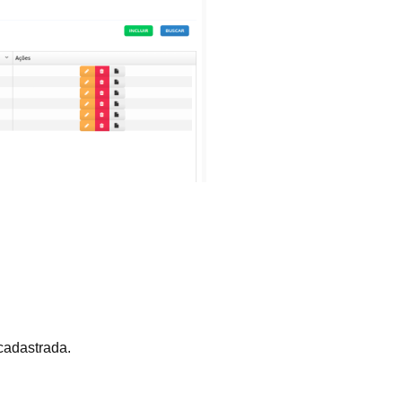
cadastrada.