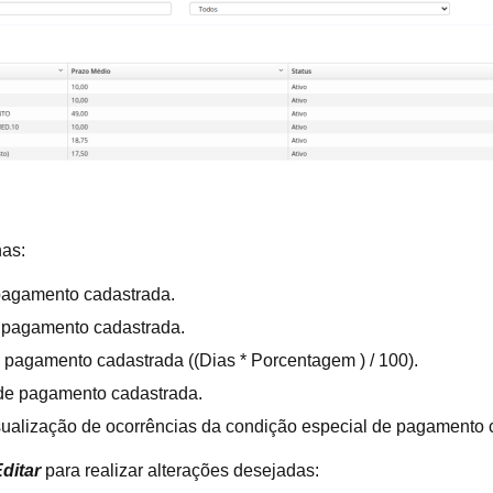
nas:
pagamento cadastrada.
 pagamento cadastrada.
pagamento cadastrada ((Dias * Porcentagem ) / 100).
 de pagamento cadastrada.
sualização de ocorrências da condição especial de pagamento 
ditar
para realizar alterações desejadas: