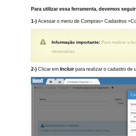
Para utilizar essa ferramenta, devemos segui
1-)
Acessar o menu de Compras> Cadastros >Co
Informação importante:
Para realizar a b
necessárias.
2-)
Clicar em
Incluir
para realizar o cadastro de