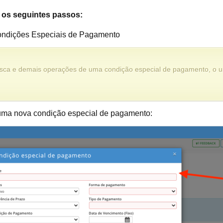
r os seguintes passos:
ndições Especiais de Pagamento
usca e demais operações de uma condição especial de pagamento, o u
 uma nova condição especial de pagamento: