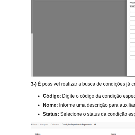
3-)
É possível realizar a busca de condições já cr
Código
: Digite o código da condição espec
Nome:
Informe uma descrição para auxilia
Status:
Selecione o status da condição espe