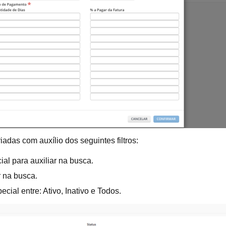
iadas com auxílio dos seguintes filtros:
ial para auxiliar na busca.
r na busca.
cial entre: Ativo, Inativo e Todos.