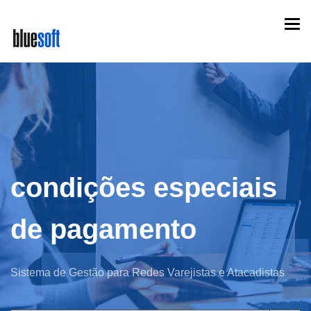
Skip
Togg
to
navi
main
content
condições especiais
de pagamento
Sistema de Gestão para Redes Varejistas e Atacadistas