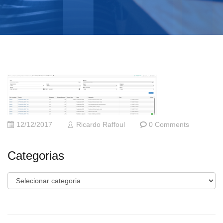
12/12/2017
Ricardo Raffoul
0 Comments
Categorias
Categorias