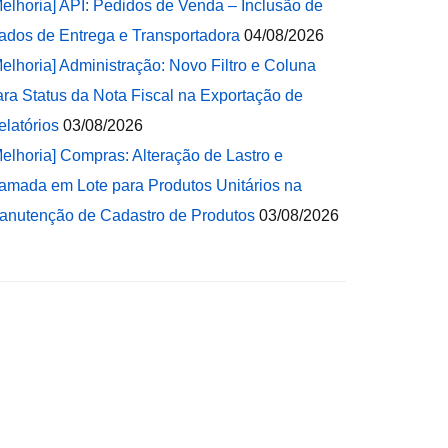
Melhoria] API: Pedidos de Venda – Inclusão de
ados de Entrega e Transportadora
04/08/2026
Melhoria] Administração: Novo Filtro e Coluna
ara Status da Nota Fiscal na Exportação de
elatórios
03/08/2026
Melhoria] Compras: Alteração de Lastro e
amada em Lote para Produtos Unitários na
anutenção de Cadastro de Produtos
03/08/2026