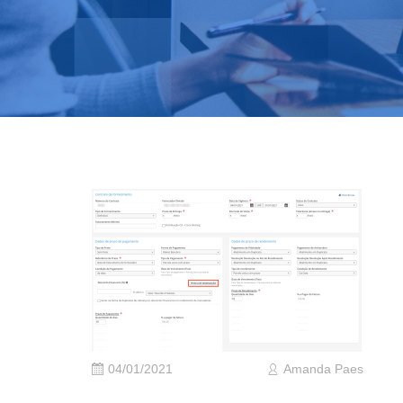
04/01/2021
Amanda Paes