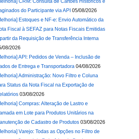
Melhoria] CRM: Consulta de Cartões Históricos e
aginados do Participante via API
05/08/2026
Melhoria] Estoques e NF-e: Envio Automático da
ota Fiscal à SEFAZ para Notas Fiscais Emitidas
 partir da Requisição de Transferência Interna
5/08/2026
Melhoria] API: Pedidos de Venda – Inclusão de
ados de Entrega e Transportadora
04/08/2026
Melhoria] Administração: Novo Filtro e Coluna
ara Status da Nota Fiscal na Exportação de
elatórios
03/08/2026
Melhoria] Compras: Alteração de Lastro e
amada em Lote para Produtos Unitários na
anutenção de Cadastro de Produtos
03/08/2026
Melhoria] Varejo: Todas as Opções no Filtro de