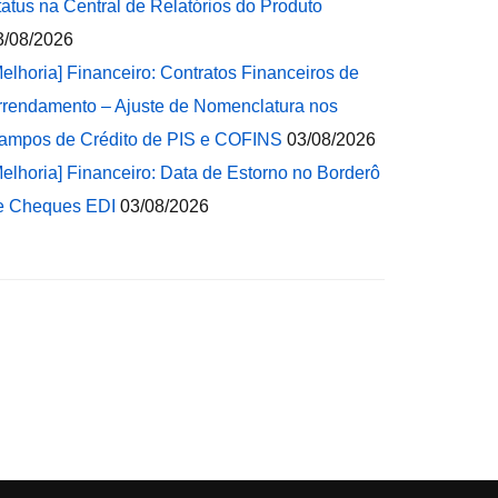
tatus na Central de Relatórios do Produto
3/08/2026
Melhoria] Financeiro: Contratos Financeiros de
rrendamento – Ajuste de Nomenclatura nos
ampos de Crédito de PIS e COFINS
03/08/2026
Melhoria] Financeiro: Data de Estorno no Borderô
e Cheques EDI
03/08/2026