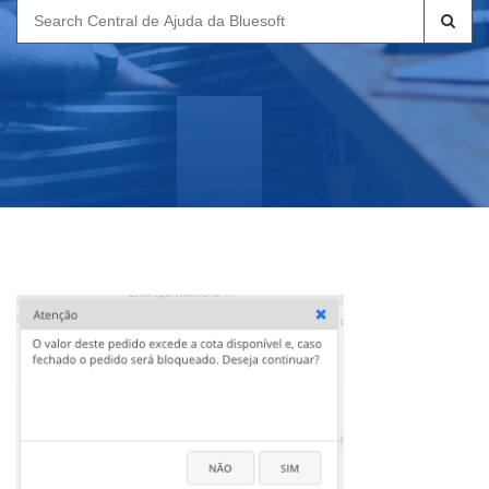
Search
for: