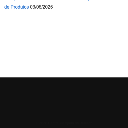
de Produtos
03/08/2026
© 2026 Central de Ajuda da Bluesoft