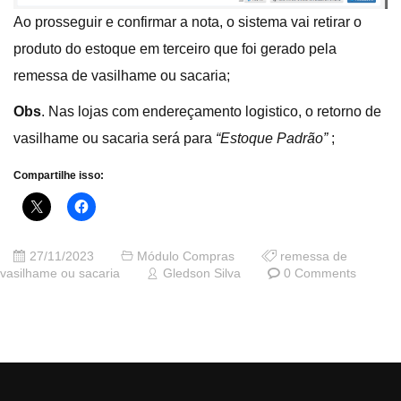
Ao prosseguir e confirmar a nota, o sistema vai retirar o
produto do estoque em terceiro que foi gerado pela
remessa de vasilhame ou sacaria;
Obs
. Nas lojas com endereçamento logistico, o retorno de
vasilhame ou sacaria será para
“Estoque Padrão”
;
Compartilhe isso:
27/11/2023
Módulo Compras
remessa de
vasilhame ou sacaria
Gledson Silva
0 Comments