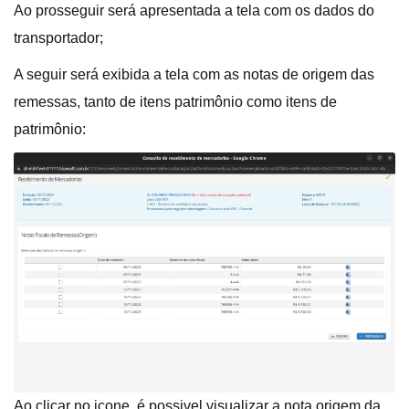
Ao prosseguir será apresentada a tela com os dados do
transportador;
A seguir será exibida a tela com as notas de origem das
remessas, tanto de itens patrimônio como itens de
patrimônio:
Ao clicar no icone, é possivel visualizar a nota origem da