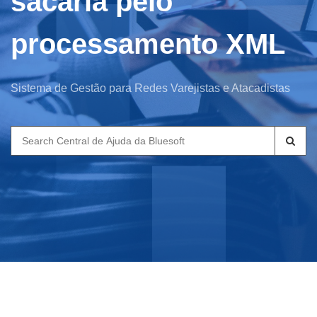
sacaria pelo
processamento XML
Sistema de Gestão para Redes Varejistas e Atacadistas
Search
for: