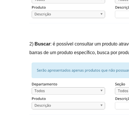
2)
Buscar
: é possível consultar um produto atr
barras de um produto específico, busca por prod