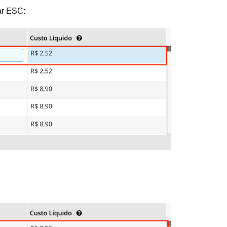
ar ESC: