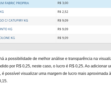
 há a possibilidade de melhor análise e transparência na visua
dido por R$ 0,25, neste caso, o lucro é R$ 0,25. Ao adicionar 
lo, é possível visualizar uma margem de lucro mais aproximada à
0,15.