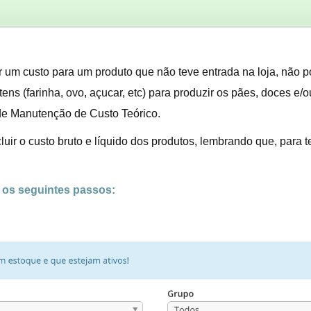
r um custo para um produto que não teve entrada na loja, não p
itens (farinha, ovo, açucar, etc) para produzir os pães, doces e
a de Manutenção de Custo Teórico.
xcluir o custo bruto e líquido dos produtos, lembrando que, para 
r os seguintes passos: