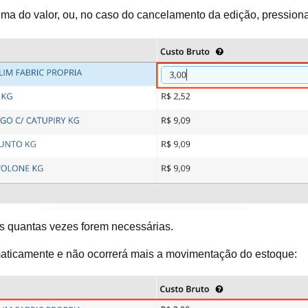
 cima do valor, ou, no caso do cancelamento da edição, pression
s quantas vezes forem necessárias.
tomaticamente e não ocorrerá mais a movimentação do estoque: