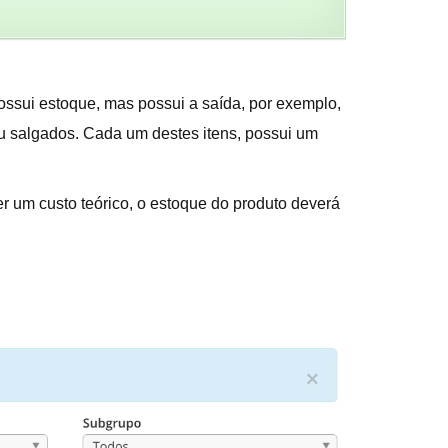
ossui estoque, mas possui a saída, por exemplo,
/ou salgados. Cada um destes itens, possui um
ter um custo teórico, o estoque do produto deverá