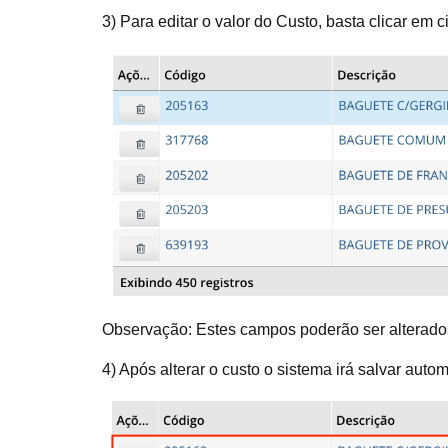
3) Para editar o valor do Custo, basta clicar em
Observação: Estes campos poderão ser alterado
4) Após alterar o custo o sistema irá salvar au