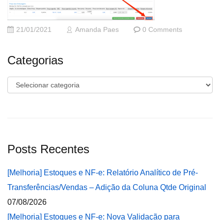
21/01/2021
Amanda Paes
0 Comments
Categorias
Categorias
Posts Recentes
[Melhoria] Estoques e NF-e: Relatório Analítico de Pré-
Transferências/Vendas – Adição da Coluna Qtde Original
07/08/2026
[Melhoria] Estoques e NF-e: Nova Validação para