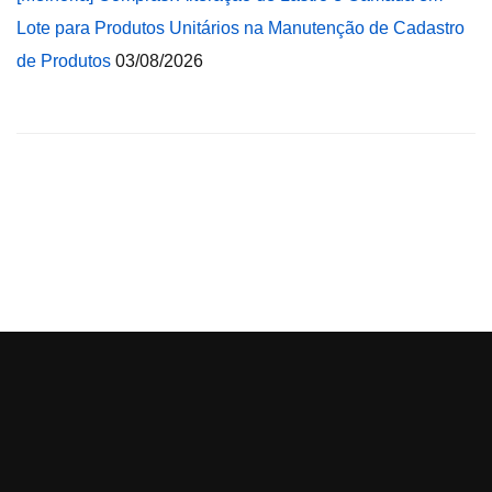
Lote para Produtos Unitários na Manutenção de Cadastro
de Produtos
03/08/2026