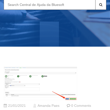
Search
for:
21/01/2021
Amanda Paes
0 Comments