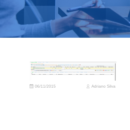
06/11/2015
Adriano Silva