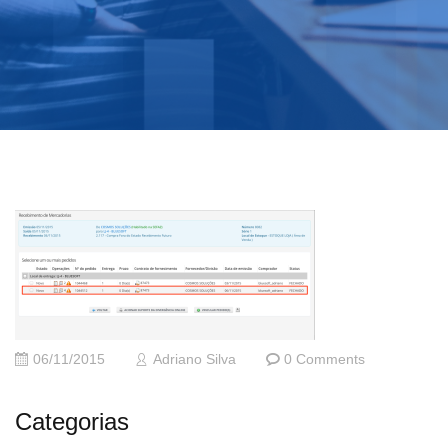
06/11/2015
Adriano Silva
0 Comments
Categorias