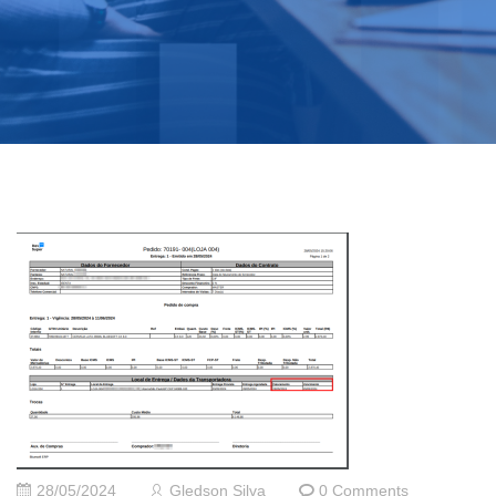
28/05/2024
Gledson Silva
0 Comments