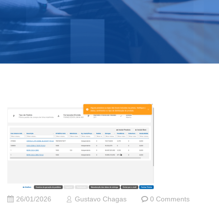
26/01/2026
Gustavo Chagas
0 Comments