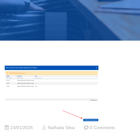
23/01/2026
Nathalia Silva
0 Comments