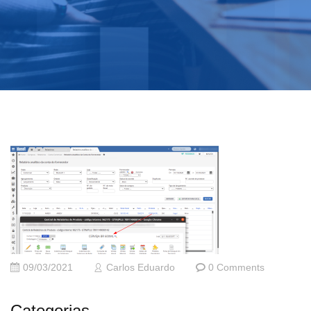
09/03/2021
Carlos Eduardo
0 Comments
Categorias