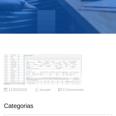
11/03/2022
ismael
0 Comments
Categorias