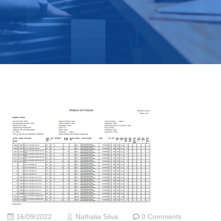
16/09/2022
Nathalia Silva
0 Comments