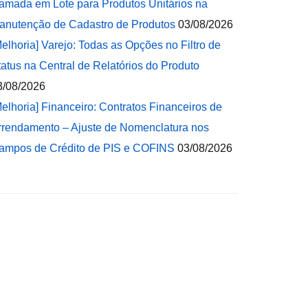
amada em Lote para Produtos Unitários na
anutenção de Cadastro de Produtos
03/08/2026
Melhoria] Varejo: Todas as Opções no Filtro de
tatus na Central de Relatórios do Produto
3/08/2026
Melhoria] Financeiro: Contratos Financeiros de
rrendamento – Ajuste de Nomenclatura nos
ampos de Crédito de PIS e COFINS
03/08/2026