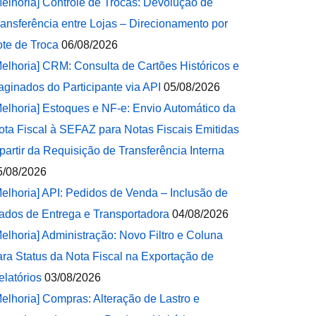
Melhoria] Controle de Trocas: Devolução de
ransferência entre Lojas – Direcionamento por
ote de Troca
06/08/2026
Melhoria] CRM: Consulta de Cartões Históricos e
aginados do Participante via API
05/08/2026
Melhoria] Estoques e NF-e: Envio Automático da
ota Fiscal à SEFAZ para Notas Fiscais Emitidas
 partir da Requisição de Transferência Interna
5/08/2026
Melhoria] API: Pedidos de Venda – Inclusão de
ados de Entrega e Transportadora
04/08/2026
Melhoria] Administração: Novo Filtro e Coluna
ara Status da Nota Fiscal na Exportação de
elatórios
03/08/2026
Melhoria] Compras: Alteração de Lastro e