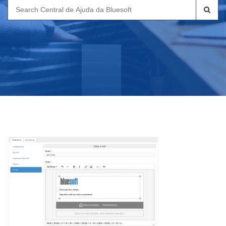
Search
for: