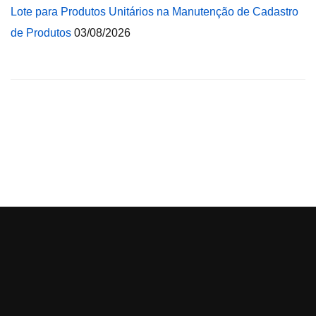
Lote para Produtos Unitários na Manutenção de Cadastro
de Produtos
03/08/2026