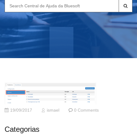
Search
for:
19/09/2017
ismael
0 Comments
Categorias