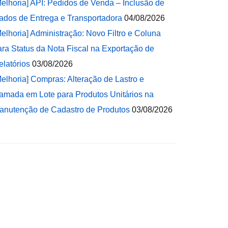
Melhoria] API: Pedidos de Venda – Inclusão de
ados de Entrega e Transportadora
04/08/2026
Melhoria] Administração: Novo Filtro e Coluna
ara Status da Nota Fiscal na Exportação de
elatórios
03/08/2026
Melhoria] Compras: Alteração de Lastro e
amada em Lote para Produtos Unitários na
anutenção de Cadastro de Produtos
03/08/2026