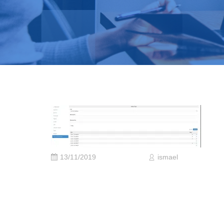
13/11/2019
ismael