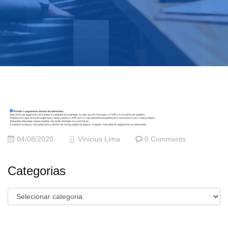
04/08/2020
Vinicius Lima
0 Comments
Categorias
Categorias