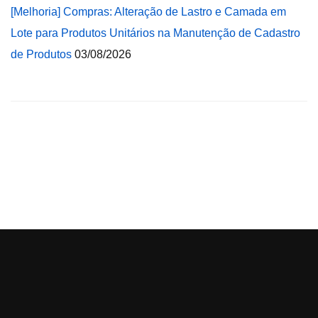
[Melhoria] Compras: Alteração de Lastro e Camada em
Lote para Produtos Unitários na Manutenção de Cadastro
de Produtos
03/08/2026