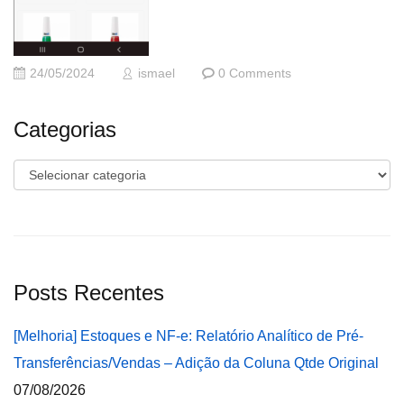
24/05/2024
ismael
0 Comments
Categorias
Categorias
Posts Recentes
[Melhoria] Estoques e NF-e: Relatório Analítico de Pré-
Transferências/Vendas – Adição da Coluna Qtde Original
07/08/2026