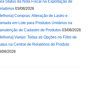
ara Status da Nota Fiscal na Exportação de
elatórios
03/08/2026
Melhoria] Compras: Alteração de Lastro e
amada em Lote para Produtos Unitários na
anutenção de Cadastro de Produtos
03/08/2026
Melhoria] Varejo: Todas as Opções no Filtro de
tatus na Central de Relatórios do Produto
3/08/2026