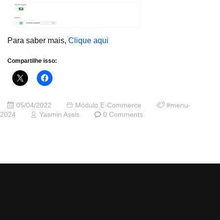
Para saber mais,
Clique aqui
Compartilhe isso:
05/04/2022
Módulo E-Commerce
#menu-
2024
Yasmin Assis
0 Comments