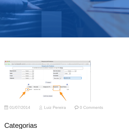
01/07/2014
Luiz Pereira
0 Comments
Categorias