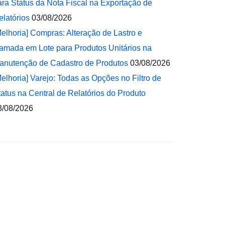
ara Status da Nota Fiscal na Exportação de
elatórios
03/08/2026
Melhoria] Compras: Alteração de Lastro e
amada em Lote para Produtos Unitários na
anutenção de Cadastro de Produtos
03/08/2026
Melhoria] Varejo: Todas as Opções no Filtro de
tatus na Central de Relatórios do Produto
3/08/2026