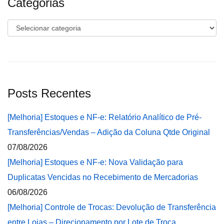
Categorias
Categorias
Posts Recentes
[Melhoria] Estoques e NF-e: Relatório Analítico de Pré-
Transferências/Vendas – Adição da Coluna Qtde Original
07/08/2026
[Melhoria] Estoques e NF-e: Nova Validação para
Duplicatas Vencidas no Recebimento de Mercadorias
06/08/2026
[Melhoria] Controle de Trocas: Devolução de Transferência
entre Lojas – Direcionamento por Lote de Troca