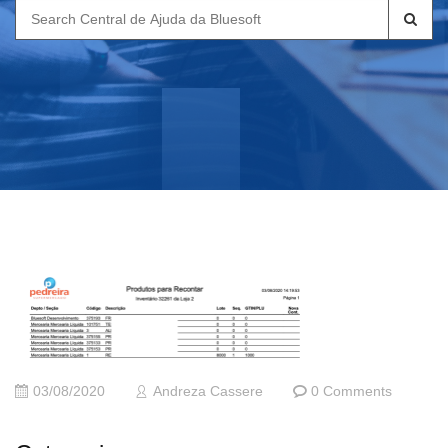
Search
for:
03/08/2020
Andreza Cassere
0 Comments