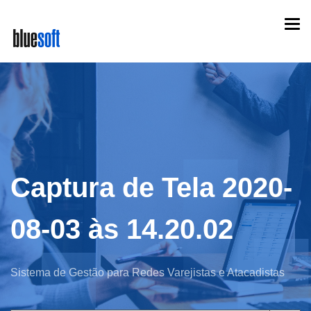
Skip
Togg
to
navi
main
content
Captura de Tela 2020-
08-03 às 14.20.02
Sistema de Gestão para Redes Varejistas e Atacadistas