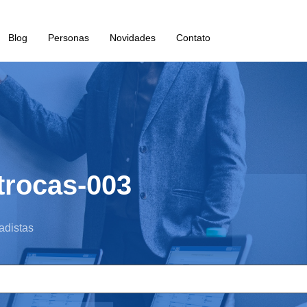
Blog
Personas
Novidades
Contato
trocas-003
adistas