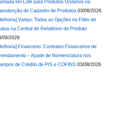
amada em Lote para Produtos Unitários na
anutenção de Cadastro de Produtos
03/08/2026
Melhoria] Varejo: Todas as Opções no Filtro de
tatus na Central de Relatórios do Produto
3/08/2026
Melhoria] Financeiro: Contratos Financeiros de
rrendamento – Ajuste de Nomenclatura nos
ampos de Crédito de PIS e COFINS
03/08/2026