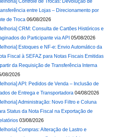
Melhoria] Controle de Trocas: Devolução de
ransferência entre Lojas – Direcionamento por
ote de Troca
06/08/2026
Melhoria] CRM: Consulta de Cartões Históricos e
aginados do Participante via API
05/08/2026
Melhoria] Estoques e NF-e: Envio Automático da
ota Fiscal à SEFAZ para Notas Fiscais Emitidas
 partir da Requisição de Transferência Interna
5/08/2026
Melhoria] API: Pedidos de Venda – Inclusão de
ados de Entrega e Transportadora
04/08/2026
Melhoria] Administração: Novo Filtro e Coluna
ara Status da Nota Fiscal na Exportação de
elatórios
03/08/2026
Melhoria] Compras: Alteração de Lastro e