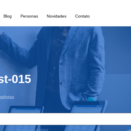
Blog
Personas
Novidades
Contato
st-015
adistas