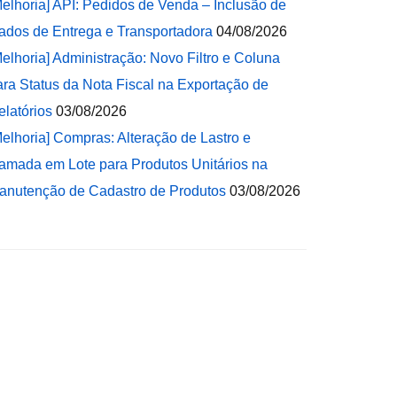
Melhoria] API: Pedidos de Venda – Inclusão de
ados de Entrega e Transportadora
04/08/2026
Melhoria] Administração: Novo Filtro e Coluna
ara Status da Nota Fiscal na Exportação de
elatórios
03/08/2026
Melhoria] Compras: Alteração de Lastro e
amada em Lote para Produtos Unitários na
anutenção de Cadastro de Produtos
03/08/2026