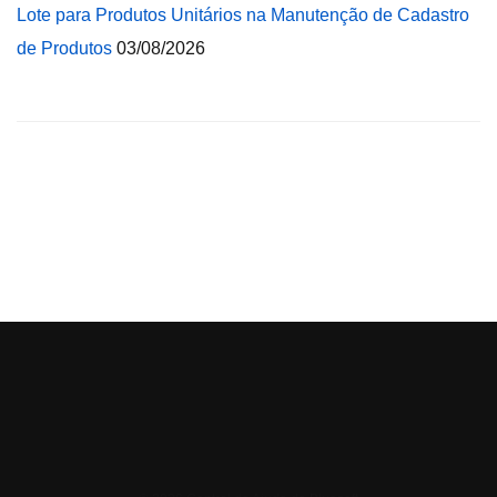
Lote para Produtos Unitários na Manutenção de Cadastro
de Produtos
03/08/2026