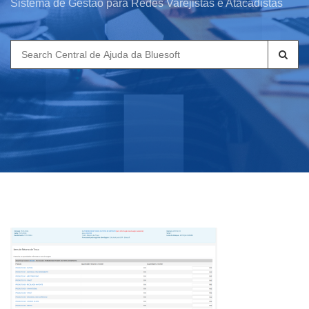
Sistema de Gestão para Redes Varejistas e Atacadistas
Search
for: