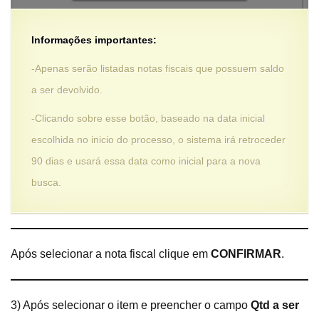
Informações importantes:
-Apenas serão listadas notas fiscais que possuem saldo
a ser devolvido.
-Clicando sobre esse botão, baseado na data inicial
escolhida no inicio do processo, o sistema irá retroceder
90 dias e usará essa data como inicial para a nova
busca.
Após selecionar a nota fiscal clique em
CONFIRMAR
.
3) Após selecionar o item e preencher o campo
Qtd a ser