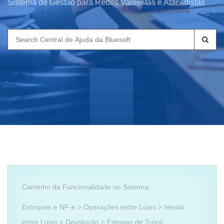
Sistema de Gestão para Redes Varejistas e Atacadistas
Search
for:
Caminho da Funcionalidade no Sistema:
Estoques e NF-e > Operações entre Lojas > Venda
entre Lojas > Devolução > Estoque de Troca