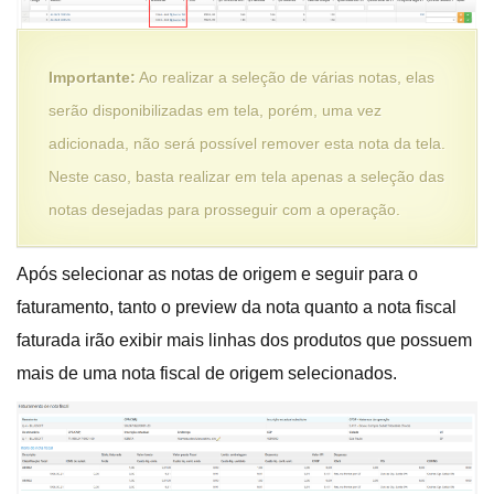
Importante:
Ao realizar a seleção de várias notas, elas
serão disponibilizadas em tela, porém, uma vez
adicionada, não será possível remover esta nota da tela.
Neste caso, basta realizar em tela apenas a seleção das
notas desejadas para prosseguir com a operação.
Após selecionar as notas de origem e seguir para o
faturamento, tanto o preview da nota quanto a nota fiscal
faturada irão exibir mais linhas dos produtos que possuem
mais de uma nota fiscal de origem selecionados.