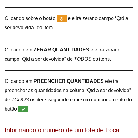
Clicando sobre o botão
ele irá zerar o campo “Qtd a
ser devolvida” do item.
Clicando em
ZERAR QUANTIDADES
ele irá zerar o
campo “Qtd a ser devolvida” de
TODOS
os itens.
Clicando em
PREENCHER QUANTIDADES
ele irá
preencher as quantidades na coluna “Qtd a ser devolvida”
de
TODOS
os itens seguindo o mesmo comportamento do
botão
.
Informando o número de um lote de troca