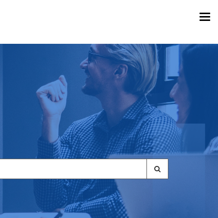
Togg
navi