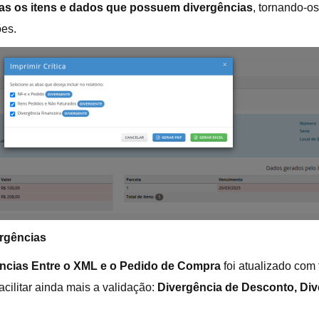
as os itens e dados que possuem divergências
, tornando-os
ões.
ergências
ências Entre o XML e o Pedido de Compra
foi atualizado com
acilitar ainda mais a validação:
Divergência de Desconto, Dive