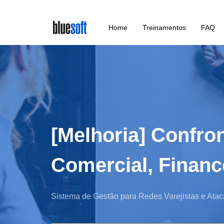
Skip
Home
Treinamentos
FAQ
to
main
content
[Melhoria] Confro
Comercial, Financ
Sistema de Gestão para Redes Varejistas e Atac