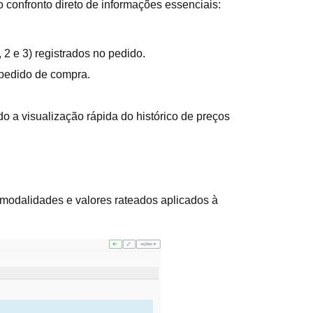
o confronto direto de informações essenciais:
 e 3) registrados no pedido.
 pedido de compra.
ndo a visualização rápida do histórico de preços
odalidades e valores rateados aplicados à