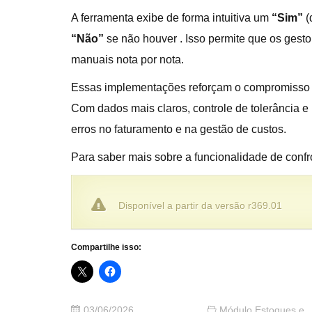
A ferramenta exibe de forma intuitiva um
“Sim”
(
“Não”
se não houver . Isso permite que os gest
manuais nota por nota.
Essas implementações reforçam o compromisso
Com dados mais claros, controle de tolerância e
erros no faturamento e na gestão de custos.
Para saber mais sobre a funcionalidade de conf
Disponível a partir da versão r369.01
Compartilhe isso:
03/06/2026
Módulo Estoques e