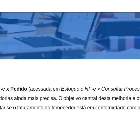
-e x Pedido
(acessada em
Estoque e NF-e > Consultar Proce
adorias ainda mais precisa. O objetivo central desta melhoria é
idar se o faturamento do fornecedor está em conformidade com 