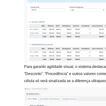
Para garantir agilidade visual, o sistema desta
“Desconto”, “Procedência” e outros valores come
célula só será sinalizada se a diferença ultrapass