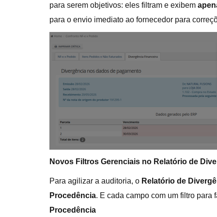
para serem objetivos: eles filtram e exibem
apen
para o envio imediato ao fornecedor para correç
Novos Filtros Gerenciais no Relatório de Div
Para agilizar a auditoria, o
Relatório de Diverg
Procedência
. E cada campo com um filtro para f
Procedência