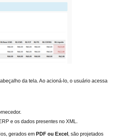
abeçalho da tela. Ao acioná-lo, o usuário acessa
ornecedor.
 ERP e os dados presentes no XML.
órios, gerados em
PDF ou Excel
, são projetados