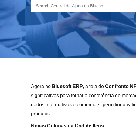
Search
for:
Agora no
Bluesoft ERP
, a tela de
Confronto NF
significativas para tornar a conferência de merc
dados informativos e comerciais, permitindo val
produtos.
Novas Colunas na Grid de Itens