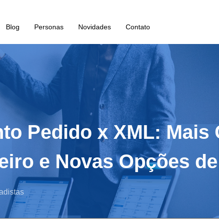
Blog
Personas
Novidades
Contato
nto Pedido x XML: Mais 
eiro e Novas Opções de
adistas