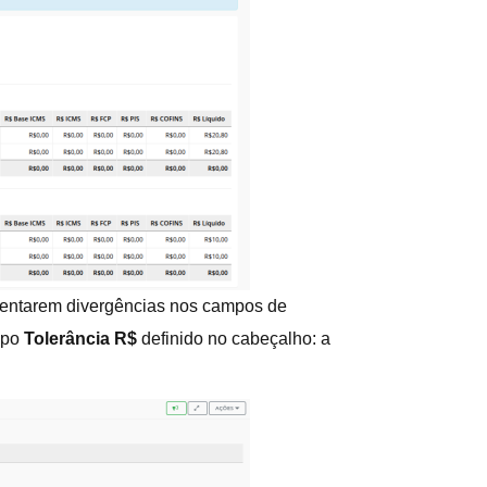
sentarem divergências nos campos de
ampo
Tolerância R$
definido no cabeçalho: a