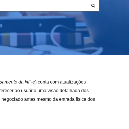
ssamento da NF-e
) conta com atualizações
 oferecer ao usuário uma visão detalhada dos
o negociado antes mesmo da entrada física dos