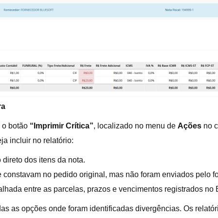
ra
 o botão
“Imprimir Crítica”
, localizado no menu de
Ações
no c
incluir no relatório:
direto dos itens da nota.
e constavam no pedido original, mas não foram enviados pelo f
hada entre as parcelas, prazos e vencimentos registrados no
adas as opções onde foram identificadas divergências. Os relat