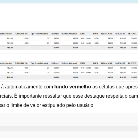
cará automaticamente com
fundo vermelho
as células que apre
rciais. É importante ressaltar que esse destaque respeita o c
ar o limite de valor estipulado pelo usuário.