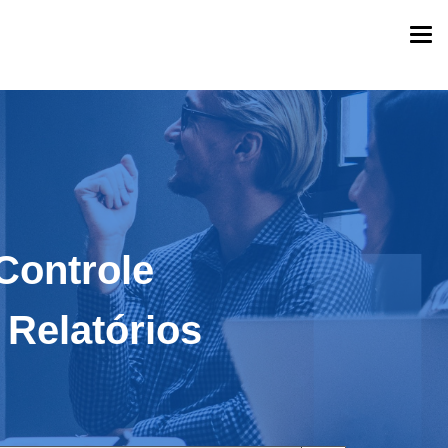
Togg
navi
Controle
 Relatórios