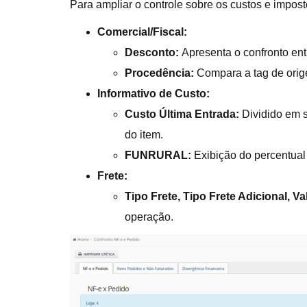
Para ampliar o controle sobre os custos e impost
Comercial/Fiscal:
Desconto:
Apresenta o confronto ent
Procedência:
Compara a tag de orig
Informativo de Custo:
Custo Última Entrada:
Dividido em 
do item.
FUNRURAL:
Exibição do percentua
Frete:
Tipo Frete, Tipo Frete Adicional, Va
operação.