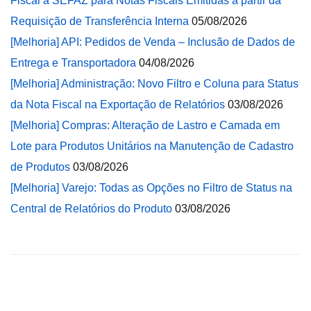
Fiscal à SEFAZ para Notas Fiscais Emitidas a partir da
Requisição de Transferência Interna
05/08/2026
[Melhoria] API: Pedidos de Venda – Inclusão de Dados de
Entrega e Transportadora
04/08/2026
[Melhoria] Administração: Novo Filtro e Coluna para Status
da Nota Fiscal na Exportação de Relatórios
03/08/2026
[Melhoria] Compras: Alteração de Lastro e Camada em
Lote para Produtos Unitários na Manutenção de Cadastro
de Produtos
03/08/2026
[Melhoria] Varejo: Todas as Opções no Filtro de Status na
Central de Relatórios do Produto
03/08/2026